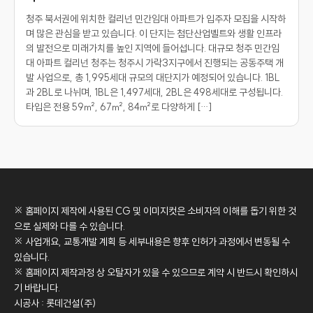
청주 북서권에 위치한 컬리넌 민간임대 아파트가 입주자 모집을 시작하
며 많은 관심을 받고 있습니다. 이 단지는 첨단산업벨트와 생활 인프라
의 발전으로 미래가치를 높인 지역에 들어섭니다. 대규모 청주 민간임
대 아파트 컬리넌 청주는 청주시 가락3지구에서 진행되는 공동주택 개
발 사업으로, 총 1,995세대 규모의 대단지가 예정되어 있습니다. 1BL
과 2BL로 나뉘며, 1BL은 1,497세대, 2BL은 498세대로 구성됩니다.
타입은 전용 59㎡, 67㎡, 84㎡로 다양하게 […]
※ 홈페이지 제작에 사용된 CG 및 이미지컷은 소비자의 이해를 돕기 위한 것
으로 실제와 다를 수 있습니다.
※ 사업개요, 교통개발 계획 등 세부내용은 향후 인허가 과정에서 변동될 수
있습니다.
※ 홈페이지 제작과정 상 오탈자가 있을 수 있으므로 계약 시 반드시 확인하시
기 바랍니다.
시공사 : 롯데건설(주)