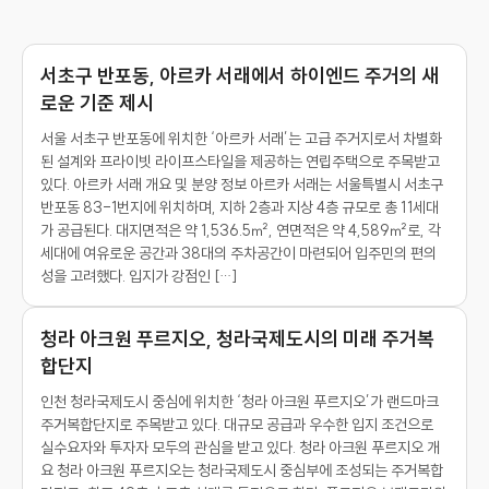
서초구 반포동, 아르카 서래에서 하이엔드 주거의 새
로운 기준 제시
서울 서초구 반포동에 위치한 ‘아르카 서래’는 고급 주거지로서 차별화
된 설계와 프라이빗 라이프스타일을 제공하는 연립주택으로 주목받고
있다. 아르카 서래 개요 및 분양 정보 아르카 서래는 서울특별시 서초구
반포동 83-1번지에 위치하며, 지하 2층과 지상 4층 규모로 총 11세대
가 공급된다. 대지면적은 약 1,536.5㎡, 연면적은 약 4,589㎡로, 각
세대에 여유로운 공간과 38대의 주차공간이 마련되어 입주민의 편의
성을 고려했다. 입지가 강점인 […]
청라 아크원 푸르지오, 청라국제도시의 미래 주거복
합단지
인천 청라국제도시 중심에 위치한 ‘청라 아크원 푸르지오’가 랜드마크
주거복합단지로 주목받고 있다. 대규모 공급과 우수한 입지 조건으로
실수요자와 투자자 모두의 관심을 받고 있다. 청라 아크원 푸르지오 개
요 청라 아크원 푸르지오는 청라국제도시 중심부에 조성되는 주거복합