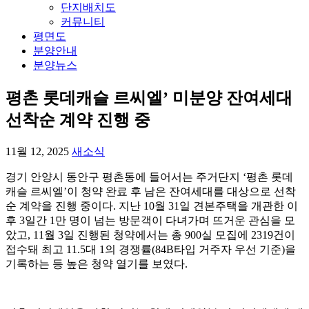
단지배치도
커뮤니티
평면도
분양안내
분양뉴스
평촌 롯데캐슬 르씨엘’ 미분양 잔여세대
선착순 계약 진행 중
11월 12, 2025
새소식
경기 안양시 동안구 평촌동에 들어서는 주거단지 ‘평촌 롯데
캐슬 르씨엘’이 청약 완료 후 남은 잔여세대를 대상으로 선착
순 계약을 진행 중이다. 지난 10월 31일 견본주택을 개관한 이
후 3일간 1만 명이 넘는 방문객이 다녀가며 뜨거운 관심을 모
았고, 11월 3일 진행된 청약에서는 총 900실 모집에 2319건이
접수돼 최고 11.5대 1의 경쟁률(84B타입 거주자 우선 기준)을
기록하는 등 높은 청약 열기를 보였다.