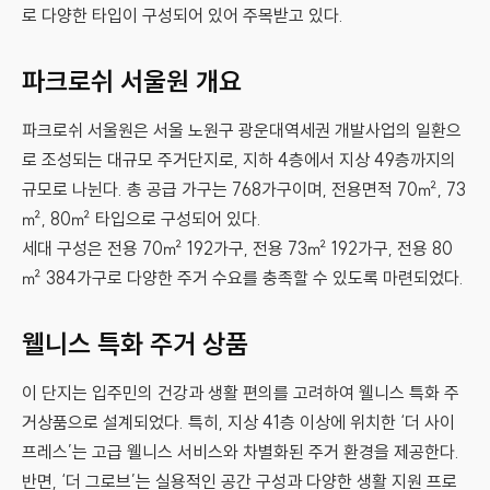
로 다양한 타입이 구성되어 있어 주목받고 있다.
파크로쉬 서울원 개요
파크로쉬 서울원은 서울 노원구 광운대역세권 개발사업의 일환으
로 조성되는 대규모 주거단지로, 지하 4층에서 지상 49층까지의
규모로 나뉜다. 총 공급 가구는 768가구이며, 전용면적 70㎡, 73
㎡, 80㎡ 타입으로 구성되어 있다.
세대 구성은 전용 70㎡ 192가구, 전용 73㎡ 192가구, 전용 80
㎡ 384가구로 다양한 주거 수요를 충족할 수 있도록 마련되었다.
웰니스 특화 주거 상품
이 단지는 입주민의 건강과 생활 편의를 고려하여 웰니스 특화 주
거상품으로 설계되었다. 특히, 지상 41층 이상에 위치한 ‘더 사이
프레스’는 고급 웰니스 서비스와 차별화된 주거 환경을 제공한다.
반면, ‘더 그로브’는 실용적인 공간 구성과 다양한 생활 지원 프로