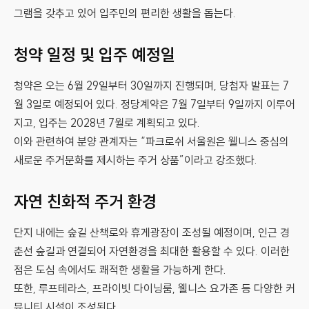
그램을 갖추고 있어 입주민의 편리한 생활을 돕는다.
청약 일정 및 입주 예정일
청약은 오는 6월 29일부터 30일까지 진행되며, 당첨자 발표는 7
월 3일로 예정되어 있다. 정당계약은 7월 7일부터 9일까지 이루어
지고, 입주는 2028년 7월로 계획되고 있다.
이와 관련하여 분양 관계자는 “파크로쉬 서울원은 웰니스 중심의
새로운 주거문화를 제시하는 주거 상품”이라고 강조했다.
자연 친화적 주거 환경
단지 내에는 숲길 산책로와 휴게광장이 조성될 예정이며, 인근 경
춘선 숲길과 연결되어 자연환경을 최대한 활용할 수 있다. 이러한
점은 도심 속에서도 쾌적한 생활을 가능하게 한다.
또한, 루프테라스, 프라이빗 다이닝룸, 웰니스 요가존 등 다양한 커
뮤니티 시설이 조성된다.