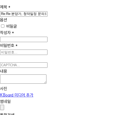
제목
*
옵션
비밀글
작성자
*
비밀번호
*
내용
사진
KBoard 미디어 추가
썸네일