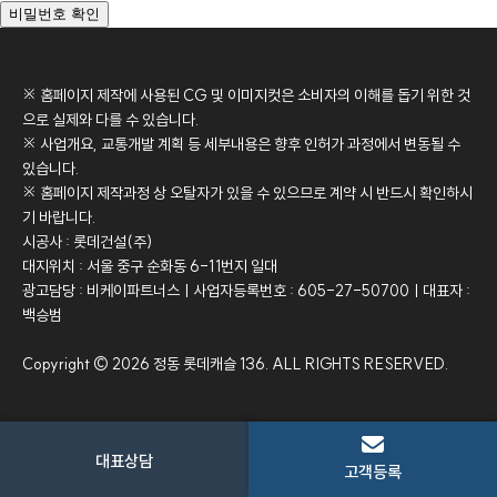
비밀번호 확인
※ 홈페이지 제작에 사용된 CG 및 이미지컷은 소비자의 이해를 돕기 위한 것
으로 실제와 다를 수 있습니다.
※ 사업개요, 교통개발 계획 등 세부내용은 향후 인허가 과정에서 변동될 수
있습니다.
※ 홈페이지 제작과정 상 오탈자가 있을 수 있으므로 계약 시 반드시 확인하시
기 바랍니다.
시공사 : 롯데건설(주)
대지위치 : 서울 중구 순화동 6-11번지 일대
광고담당 : 비케이파트너스ㅣ사업자등록번호 : 605-27-50700ㅣ대표자 :
백승범
Copyright © 2026 정동 롯데캐슬 136. ALL RIGHTS RESERVED.
대표상담
고객등록