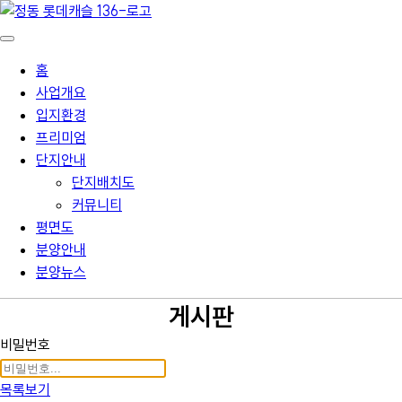
홈
사업개요
입지환경
프리미엄
단지안내
단지배치도
커뮤니티
평면도
분양안내
분양뉴스
게시판
비밀번호
목록보기