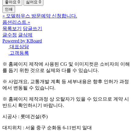
좋아요
0
싫어요
0
인쇄
«
모델하우스 방문예약 신청합니다.
옵션리스트
»
목록보기
답글쓰기
글수정
글삭제
Powered by KBoard
대표상담
고객등록
※ 홈페이지 제작에 사용된 CG 및 이미지컷은 소비자의 이해
를 돕기 위한 것으로 실제와 다를 수 있습니다.
※ 사업개요, 교통개발 계획 등 세부내용은 향후 인허가 과정
에서 변동될 수 있습니다.
※ 홈페이지 제작과정 상 오탈자가 있을 수 있으므로 계약 시
반드시 확인하시기 바랍니다.
시공사 : 롯데건설(주)
대지위치 : 서울 중구 순화동 6-11번지 일대